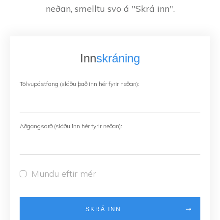
neðan, smelltu svo á "Skrá inn".
Inn
skráning
Tölvupóstfang (sláðu það inn hér fyrir neðan):
Aðgangsorð (sláðu inn hér fyrir neðan):
Mundu eftir mér
SKRÁ INN