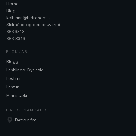
Home
Blog
kolbeinn@betranam.is
Skilmálar og persónuvernd
888 3313
888-3313
FLOKKAR
Blogg
Lesblinda, Dyslexia
Lesfimi
Lestur
Minnistækni
HAFÐU SAMBAND
Betra nám