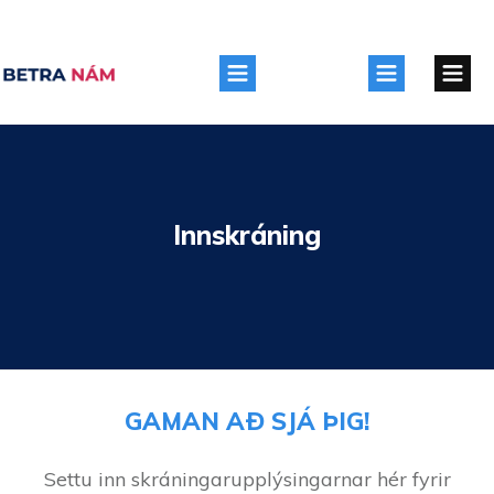
Innskráning
GAMAN AÐ SJÁ ÞIG!
Settu inn skráningarupplýsingarnar hér fyrir