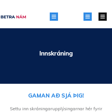
Innskráning
GAMAN AÐ SJÁ ÞIG!
Settu inn skráningarupplýsingarnar hér fyrir