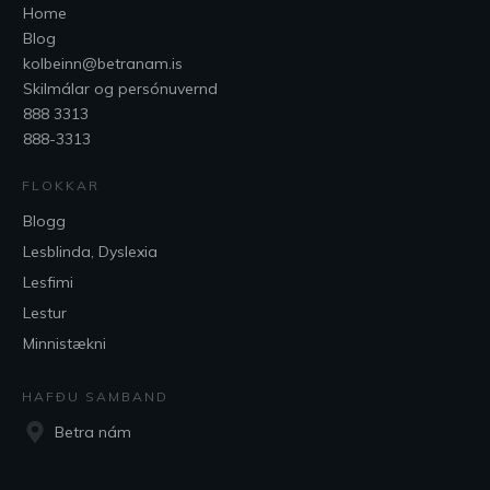
Home
Blog
kolbeinn@betranam.is
Skilmálar og persónuvernd
888 3313
888-3313
FLOKKAR
Blogg
Lesblinda, Dyslexia
Lesfimi
Lestur
Minnistækni
HAFÐU SAMBAND
Betra nám