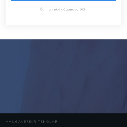
Ég man ekki aðgangsorðið
ÁHUGAVERÐIR TENGLAR