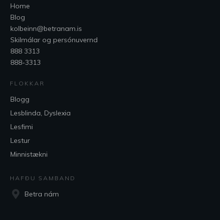
Home
Blog
kolbeinn@betranam.is
Skilmálar og persónuvernd
888 3313
888-3313
FLOKKAR
Blogg
Lesblinda, Dyslexia
Lesfimi
Lestur
Minnistækni
HAFÐU SAMBAND
Betra nám