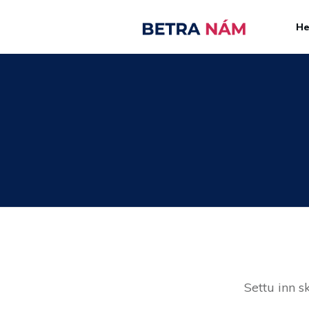
H
Settu inn s