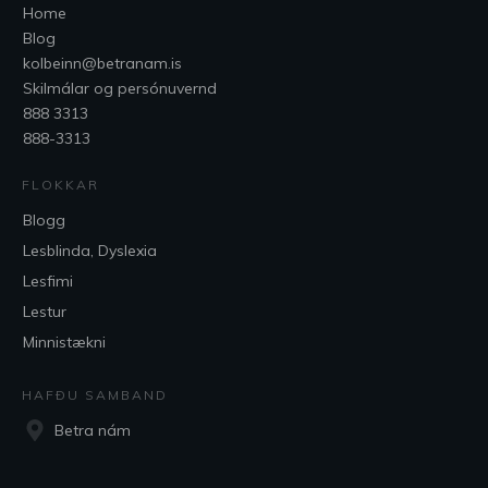
Home
Blog
kolbeinn@betranam.is
Skilmálar og persónuvernd
888 3313
888-3313
FLOKKAR
Blogg
Lesblinda, Dyslexia
Lesfimi
Lestur
Minnistækni
HAFÐU SAMBAND
Betra nám