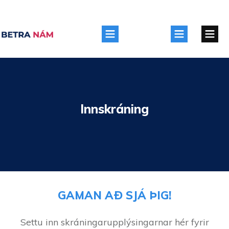
Innskráning
GAMAN AÐ SJÁ ÞIG!
Settu inn skráningarupplýsingarnar hér fyrir