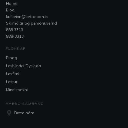
Home
Blog
kolbeinn@betranam.is
Skilmálar og persónuvernd
888 3313
888-3313
FLOKKAR
Blogg
Lesblinda, Dyslexia
Lesfimi
Lestur
Minnistækni
HAFÐU SAMBAND
Betra nám