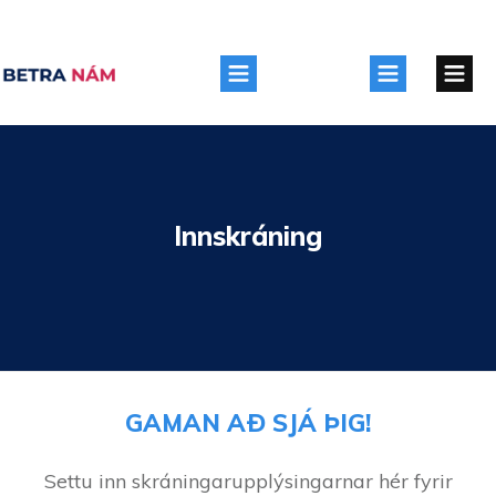
Innskráning
GAMAN AÐ SJÁ ÞIG!
Settu inn skráningarupplýsingarnar hér fyrir