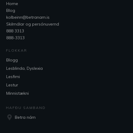
Home
Blog
kolbeinn@betranam.is
Skilmálar og persónuvernd
888 3313
888-3313
FLOKKAR
Blogg
Lesblinda, Dyslexia
Lesfimi
Lestur
Minnistækni
HAFÐU SAMBAND
Betra nám