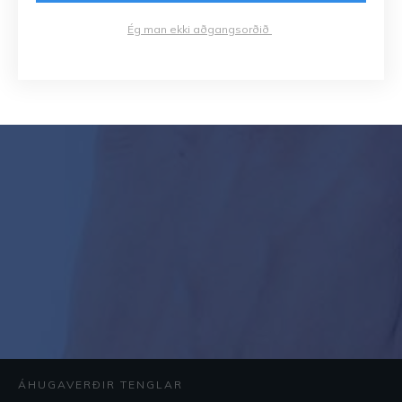
Ég man ekki aðgangsorðið
ÁHUGAVERÐIR TENGLAR