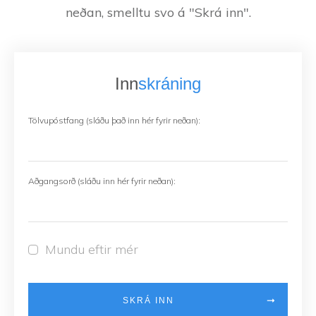
neðan, smelltu svo á "Skrá inn".
Inn
skráning
Tölvupóstfang (sláðu það inn hér fyrir neðan):
Aðgangsorð (sláðu inn hér fyrir neðan):
Mundu eftir mér
SKRÁ INN