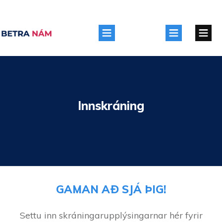
Innskráning
GAMAN AÐ SJÁ ÞIG!
Settu inn skráningarupplýsingarnar hér fyrir