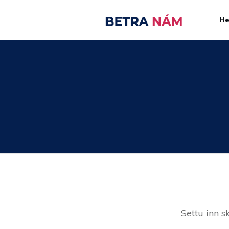
H
Settu inn s