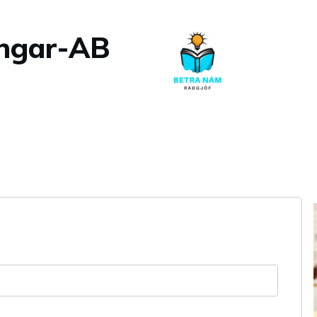
ingar-AB