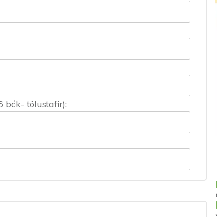
ók- tölustafir):