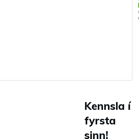
Kennsla í
fyrsta
sinn!