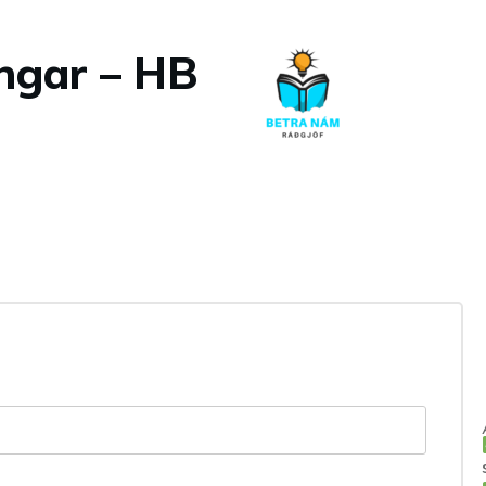
ingar – HB