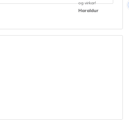
og virkar!
Haraldur