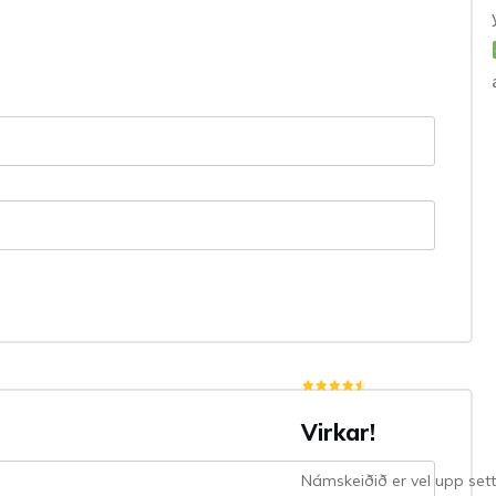
Virkar!
Námskeiðið er vel upp sett