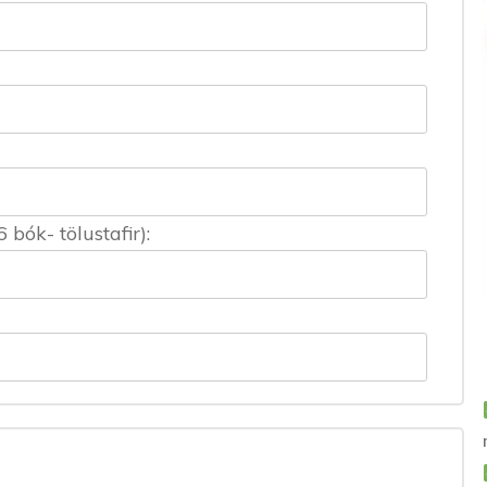
ók- tölustafir):