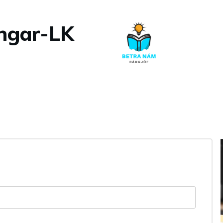
ingar-LK