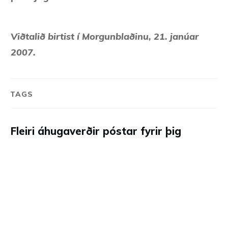
Viðtalið birtist í Morgunblaðinu, 21. janúar
2007.
TAGS
Fleiri áhugaverðir póstar fyrir þig