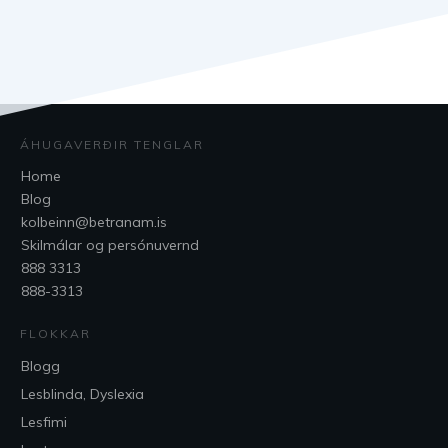
ÁHUGAVERÐIR TENGLAR
Home
Blog
kolbeinn@betranam.is
Skilmálar og persónuvernd
888 3313
888-3313
FLOKKAR
Blogg
Lesblinda, Dyslexia
Lesfimi