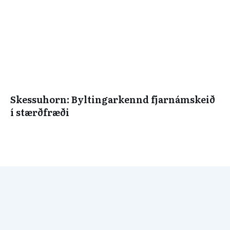
Skessuhorn: Byltingarkennd fjarnámskeið
í stærðfræði