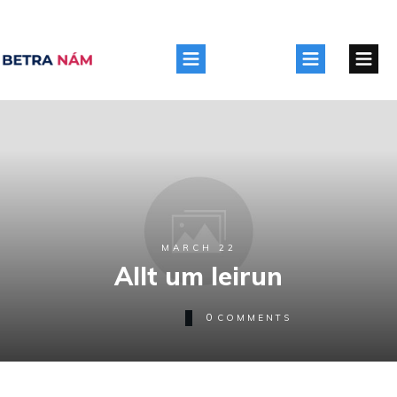
MARCH 22
Allt um leirun
0
COMMENTS