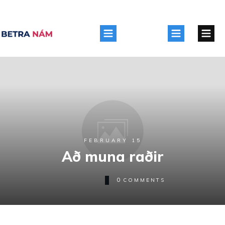
FEBRUARY 15
Að muna raðir
0
COMMENTS