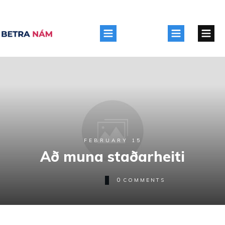
FEBRUARY 15
Að muna staðarheiti
0
COMMENTS