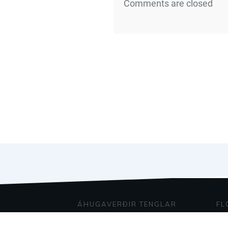
Comments are closed
ÁHUGAVERÐIR TENGLAR
FL
Home
Bl