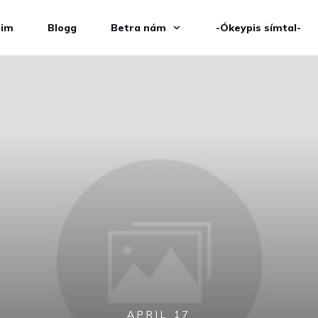
eim
Blogg
Betra nám
-Ókeypis símtal-
APRIL 17