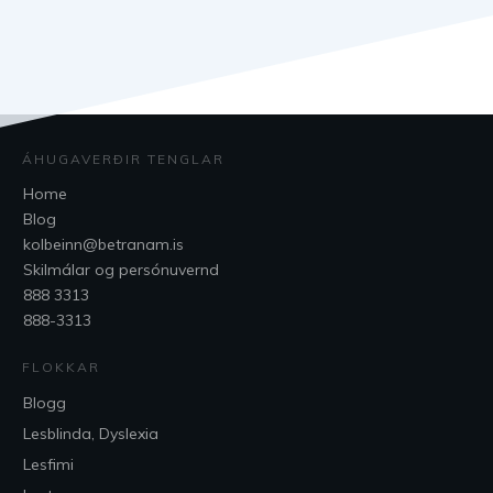
ÁHUGAVERÐIR TENGLAR
Home
Blog
kolbeinn@betranam.is
Skilmálar og persónuvernd
888 3313
888-3313
FLOKKAR
Blogg
Lesblinda, Dyslexia
Lesfimi