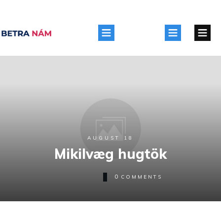
AUGUST 18
Mikilvæg hugtök
0
COMMENTS