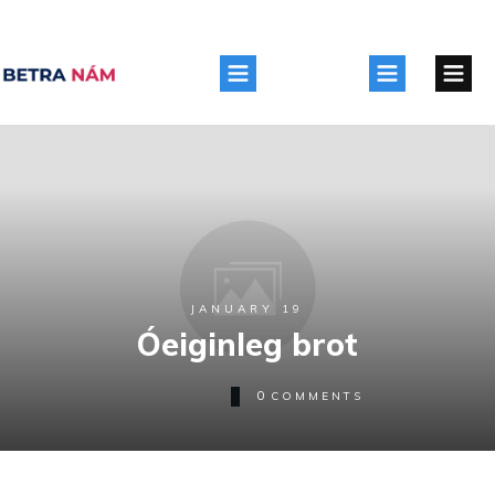
JANUARY 19
Óeiginleg brot
0
COMMENTS