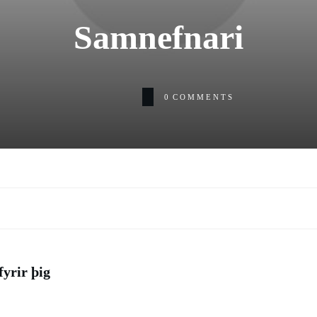
Samnefnari
0
COMMENTS
fyrir þig