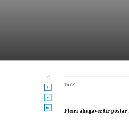
TAGS
Fleiri áhugaverðir póstar 