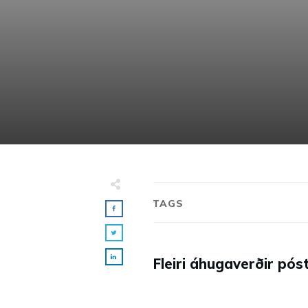
TAGS
Fleiri áhugaverðir póst