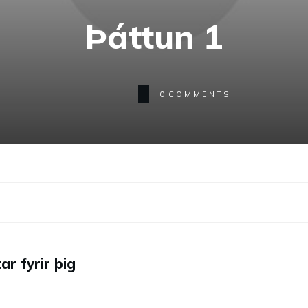
Þáttun 1
0
COMMENTS
ar fyrir þig