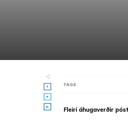
TAGS
Fleiri áhugaverðir póst