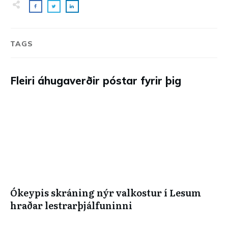
TAGS
Fleiri áhugaverðir póstar fyrir þig
Ókeypis skráning nýr valkostur í Lesum
hraðar lestrarþjálfuninni