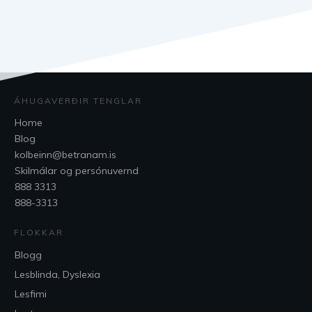
ÁHUGAVERÐIR TENGLAR
Home
Blog
kolbeinn@betranam.is
Skilmálar og persónuvernd
888 3313
888-3313
FLOKKAR
Blogg
Lesblinda, Dyslexia
Lesfimi