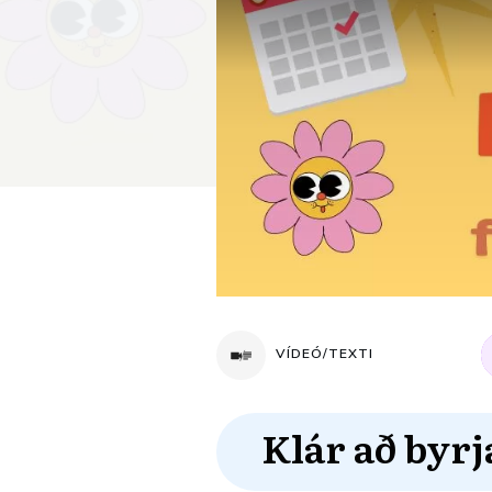
VÍDEÓ/TEXTI
Klár að byrj