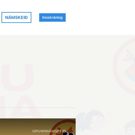
NÁMSKEIÐ
Innskráning
GRUNNNÁMSKEIÐ