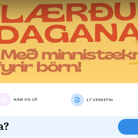
NÁM OG LÍF
17 VERKEFNI
a?