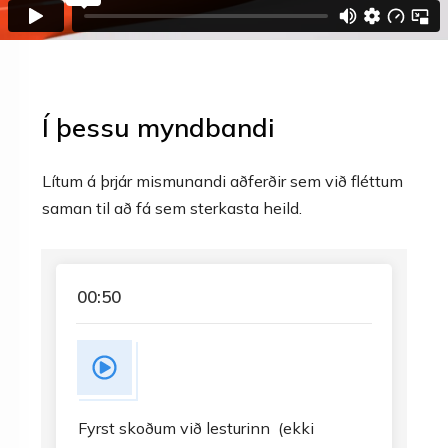
Í þessu myndbandi
Lítum á þrjár mismunandi aðferðir sem við fléttum
saman til að fá sem sterkasta heild.
00:50
Fyrst skoðum við lesturinn (ekki