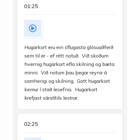
01:25
Hugarkort eru ein öflugasta glósuaðferð
sem til er - ef rétt notuð. Við skoðum
hvernig hugarkort efla skilning og bæta
minni. Við notum þau þegar reynir á
samhengi og skilning. Gott hugarkort
kemur í stað lesefnis. Hugarkort
krefjast sáralítils lestrar.
02:25