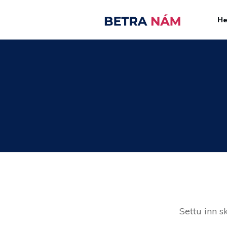
H
Settu inn s