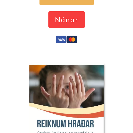
Nánar