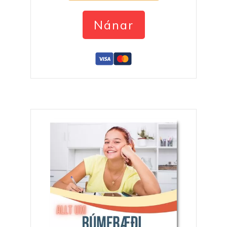
Nánar