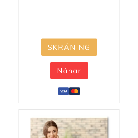
SKRÁNING
Nánar