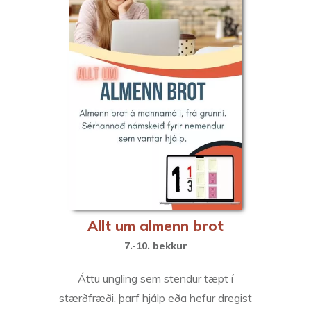
Allt um almenn brot
7.-10. bekkur
Áttu ungling sem stendur tæpt í
stærðfræði, þarf hjálp eða hefur dregist