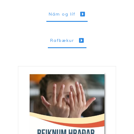
Nám og líf
Rafbækur