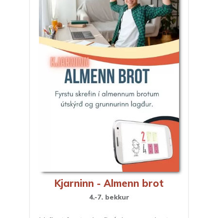
Kjarninn - Almenn brot
4.-7. bekkur