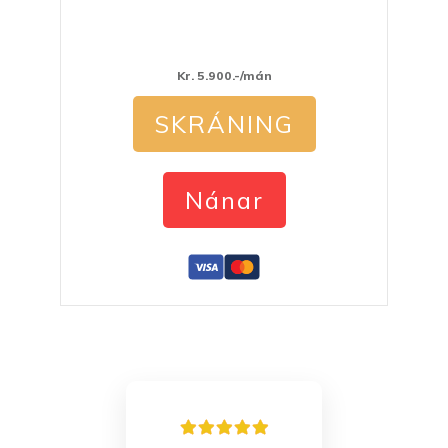
Kr. 5.900.-/mán
SKRÁNING
Nánar