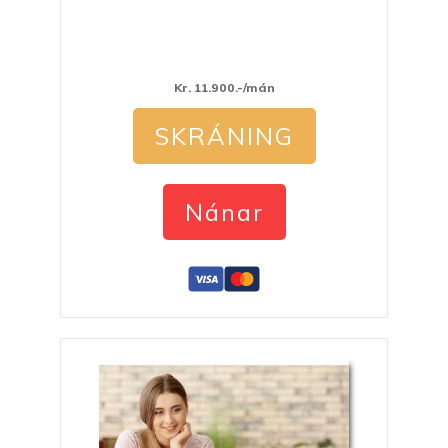
Kr. 11.900.-/mán
SKRÁNING
Nánar