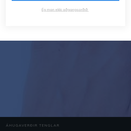
Ég man ekki aðgangsorðið
ÁHUGAVERÐIR TENGLAR