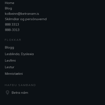
Home
Blog
kolbeinn@betranam.is
Skilmálar og persónuvernd
888 3313
888-3313
FLOKKAR
Blogg
Lesblinda, Dyslexia
Lesfimi
Lestur
Minnistækni
HAFÐU SAMBAND
Betra nám