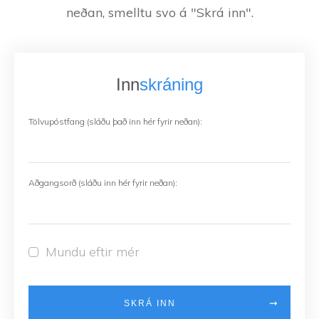
neðan, smelltu svo á "Skrá inn".
Inn
skráning
Tölvupóstfang (sláðu það inn hér fyrir neðan):
Aðgangsorð (sláðu inn hér fyrir neðan):
Mundu eftir mér
SKRÁ INN