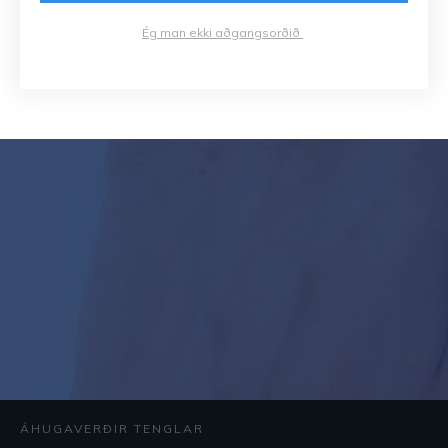
Ég man ekki aðgangsorðið
ÁHUGAVERÐIR TENGLAR