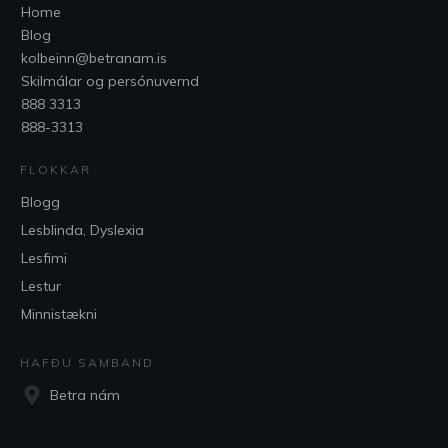
Home
Blog
kolbeinn@betranam.is
Skilmálar og persónuvernd
888 3313
888-3313
FLOKKAR
Blogg
Lesblinda, Dyslexia
Lesfimi
Lestur
Minnistækni
HAFÐU SAMBAND
Betra nám