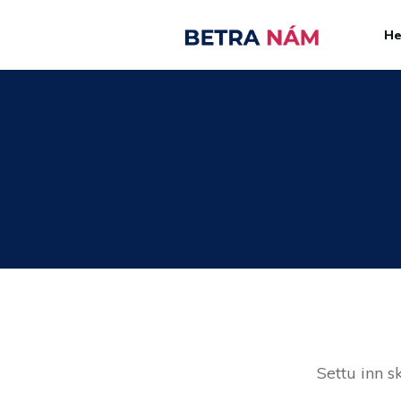
H
Settu inn s