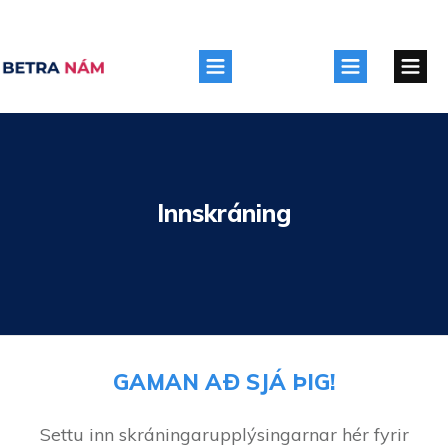
Innskráning
GAMAN AÐ SJÁ ÞIG!
Settu inn skráningarupplýsingarnar hér fyrir