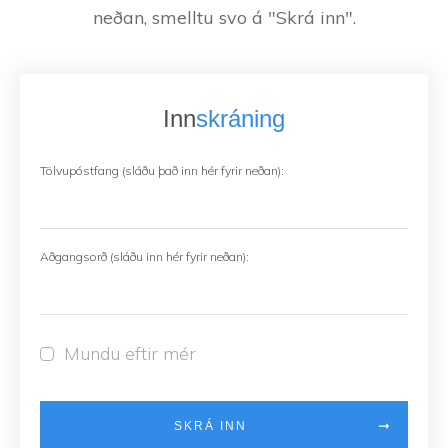
neðan, smelltu svo á "Skrá inn".
Inn
skráning
Tölvupóstfang (sláðu það inn hér fyrir neðan):
Aðgangsorð (sláðu inn hér fyrir neðan):
Mundu eftir mér
SKRÁ INN