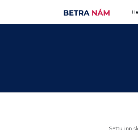
H
Settu inn s