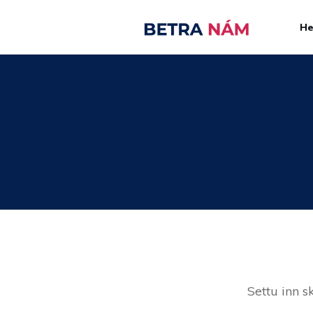
H
Settu inn s