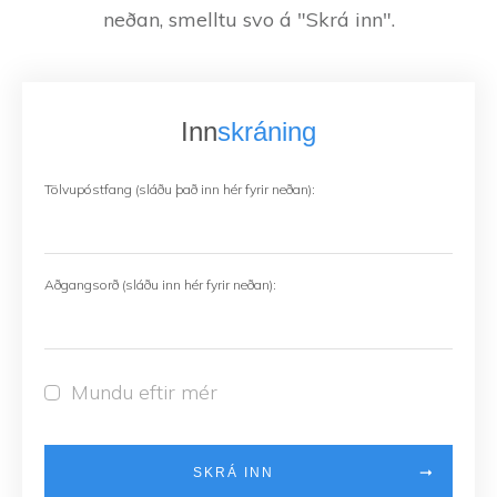
neðan, smelltu svo á "Skrá inn".
Inn
skráning
Tölvupóstfang (sláðu það inn hér fyrir neðan):
Aðgangsorð (sláðu inn hér fyrir neðan):
Mundu eftir mér
SKRÁ INN