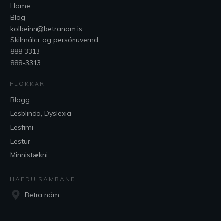
Home
Blog
kolbeinn@betranam.is
Skilmálar og persónuvernd
888 3313
888-3313
FLOKKAR
Blogg
Lesblinda, Dyslexia
Lesfimi
Lestur
Minnistækni
HAFÐU SAMBAND
Betra nám