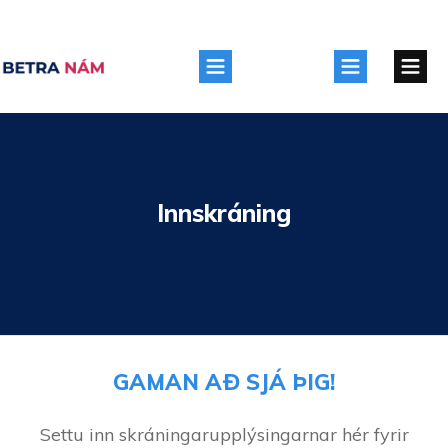
Innskráning
GAMAN AÐ SJÁ ÞIG!
Settu inn skráningarupplýsingarnar hér fyrir