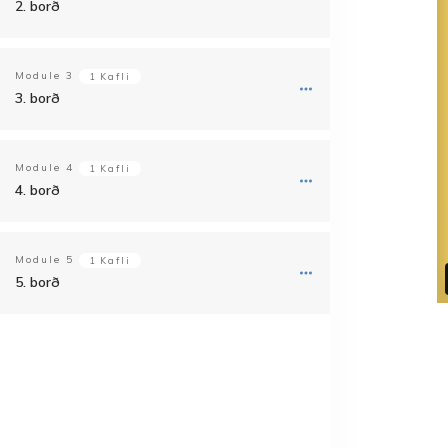
2. borð
Module
3
1 Kafli
3. borð
Module
4
1 Kafli
4. borð
Module
5
1 Kafli
5. borð