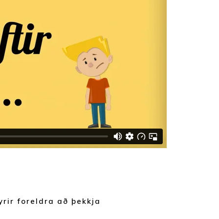
rir foreldra að þekkja