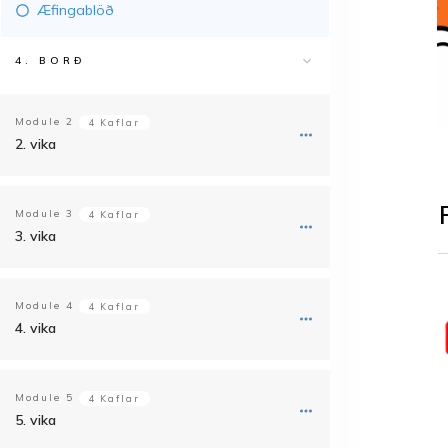
Æfingablöð
4. BORÐ
Module
2
4 Kaflar
2. vika
Module
3
4 Kaflar
3. vika
Module
4
4 Kaflar
4. vika
Module
5
4 Kaflar
5. vika